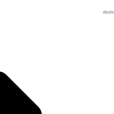
deuts