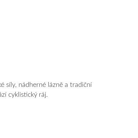
 síly, nádherné lázně a tradiční
 cyklistický ráj.